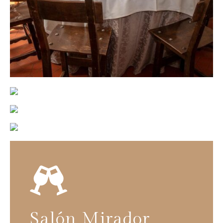

Salón Mirador