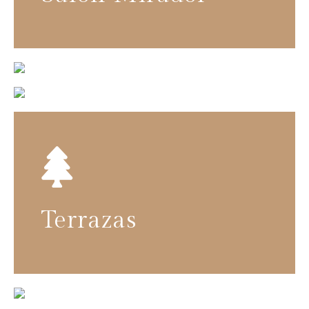

Terrazas