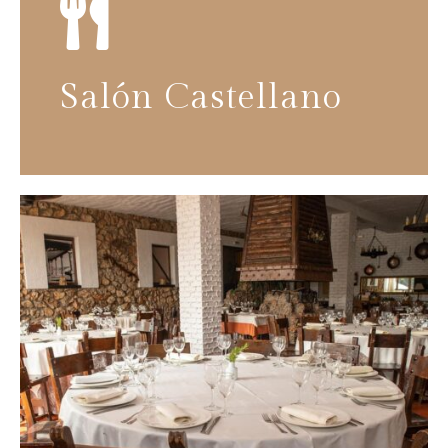

Salón Castellano