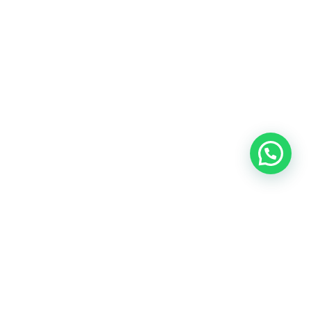

Servicios