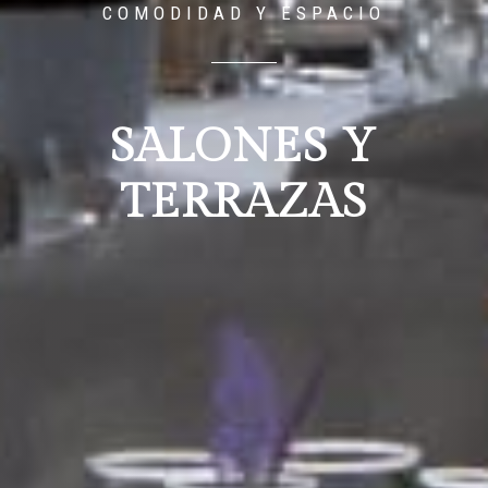
COMODIDAD Y ESPACIO
SALONES Y
TERRAZAS